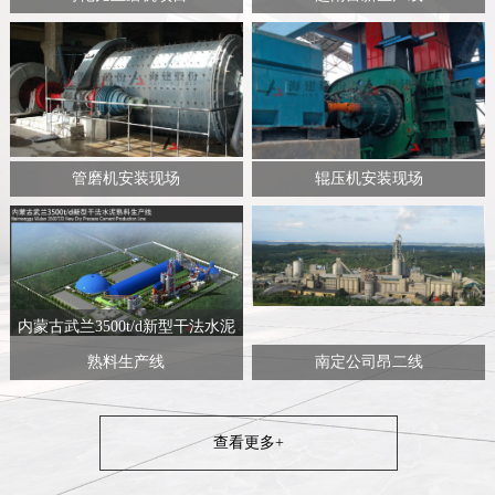
管磨机安装现场
辊压机安装现场
内蒙古武兰3500t/d新型干法水泥
熟料生产线
南定公司昂二线
查看更多+