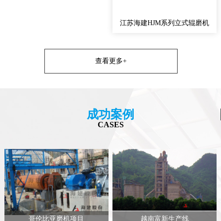
江苏海建HJM系列立式辊磨机
查看更多+
成功案例
CASES
哥伦比亚磨机项目
越南富新生产线