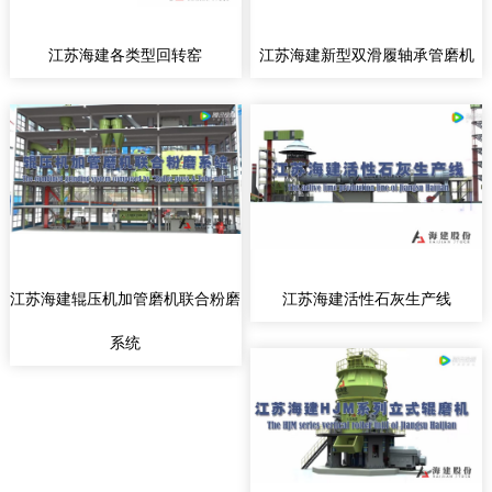
江苏海建各类型回转窑
江苏海建新型双滑履轴承管磨机
江苏海建辊压机加管磨机联合粉磨
江苏海建活性石灰生产线
系统