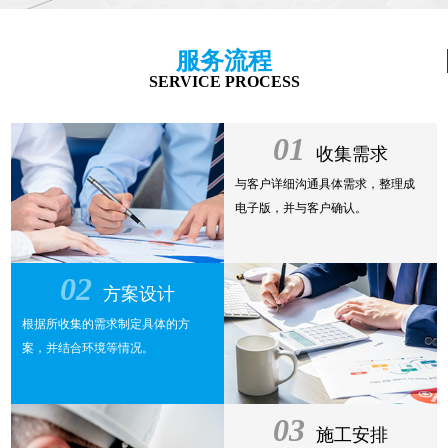
服务流程
SERVICE PROCESS
01
收集需求
与客户详细沟通具体需求，整理成
电子版，并与客户确认。
02
方案设计
根据所收集的需求制定具体的方
案，并结合环境等情况。
03
施工安排