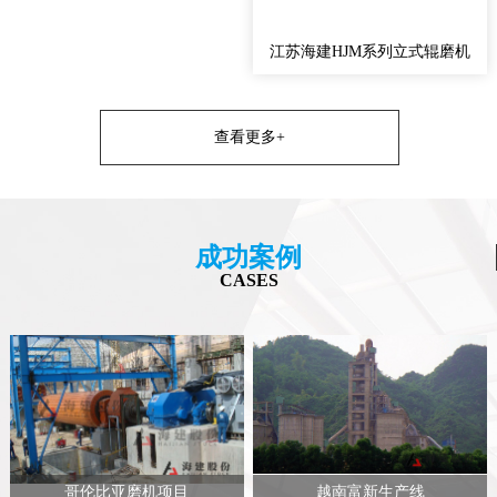
江苏海建HJM系列立式辊磨机
查看更多+
成功案例
CASES
哥伦比亚磨机项目
越南富新生产线