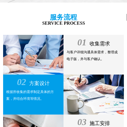
服务流程
SERVICE PROCESS
01
收集需求
与客户详细沟通具体需求，整理成
电子版，并与客户确认。
02
方案设计
根据所收集的需求制定具体的方
案，并结合环境等情况。
03
施工安排