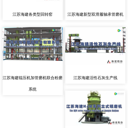
江苏海建各类型回转窑
江苏海建新型双滑履轴承管磨机
江苏海建辊压机加管磨机联合粉磨
江苏海建活性石灰生产线
系统