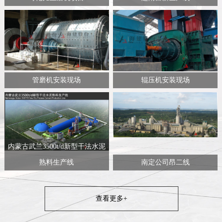
管磨机安装现场
辊压机安装现场
内蒙古武兰3500t/d新型干法水泥
熟料生产线
南定公司昂二线
查看更多+