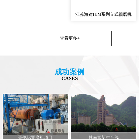
江苏海建HJM系列立式辊磨机
查看更多+
成功案例
CASES
哥伦比亚磨机项目
越南富新生产线