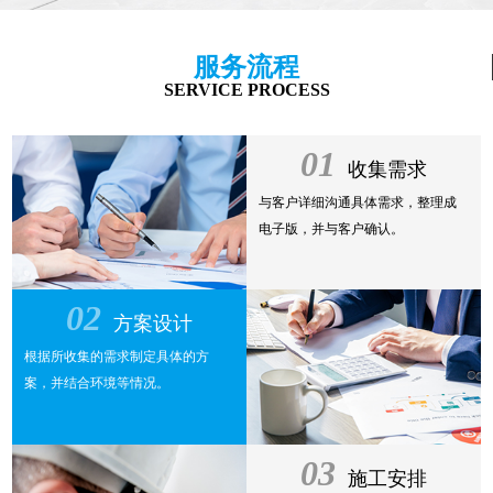
服务流程
SERVICE PROCESS
01
收集需求
与客户详细沟通具体需求，整理成
电子版，并与客户确认。
02
方案设计
根据所收集的需求制定具体的方
案，并结合环境等情况。
03
施工安排