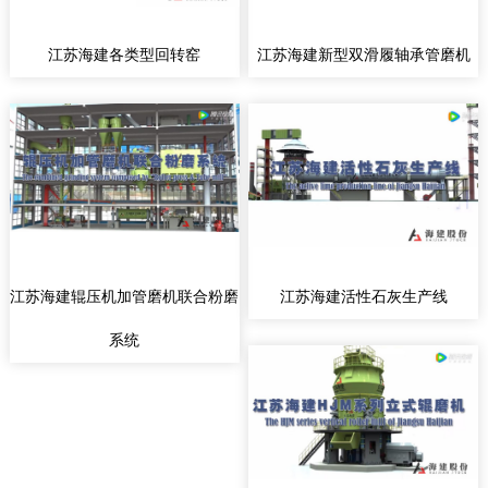
江苏海建各类型回转窑
江苏海建新型双滑履轴承管磨机
江苏海建辊压机加管磨机联合粉磨
江苏海建活性石灰生产线
系统