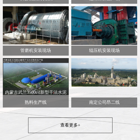
管磨机安装现场
辊压机安装现场
内蒙古武兰3500t/d新型干法水泥
熟料生产线
南定公司昂二线
查看更多+