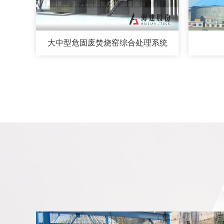
大中型危固废焚烧窑综合处理系统