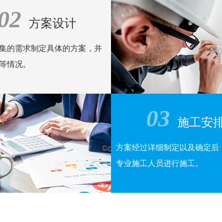
02
线
方案设计
集的需求制定具体的方案，并
等情况。
03
施工安
方案经过详细制定以及确定后
专业施工人员进行施工。