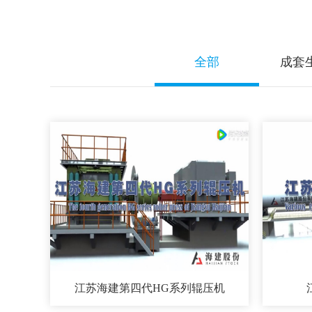
全部
成套
江苏海建第四代HG系列辊压机