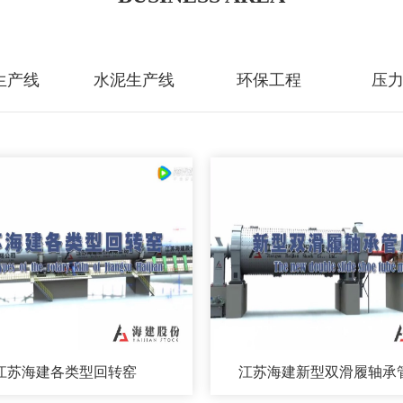
生产线
水泥生产线
环保工程
压
江苏海建各类型回转窑
江苏海建新型双滑履轴承