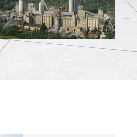
南定公司昂二线