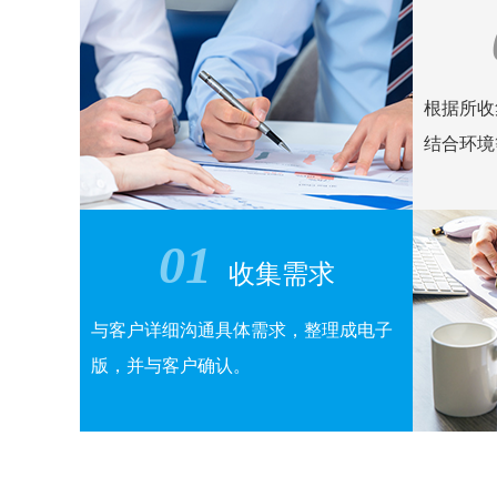
根据所收
结合环境
01
收集需求
与客户详细沟通具体需求，整理成电子
版，并与客户确认。