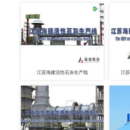
江苏海建活性石灰生产线
江苏