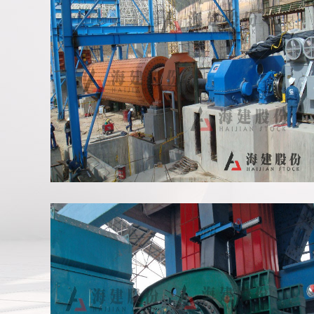
哥伦比亚磨机项目