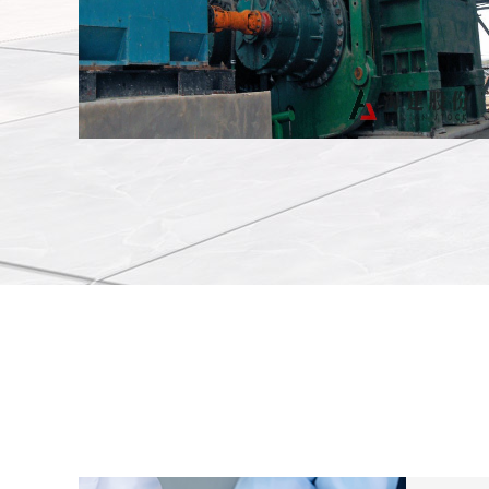
辊压机安装现场