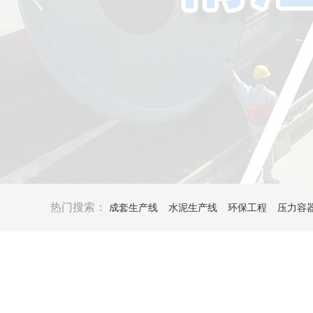
热门搜索：
成套生产线
水泥生产线
环保工程
压力容