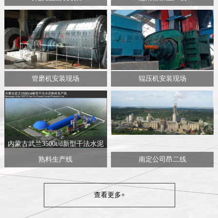
管磨机安装现场
辊压机安装现场
内蒙古武兰3500t/d新型干法水泥
熟料生产线
南定公司昂二线
查看更多+