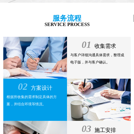
服务流程
SERVICE PROCESS
01
收集需求
与客户详细沟通具体需求，整理成
电子版，并与客户确认。
02
方案设计
根据所收集的需求制定具体的方
案，并结合环境等情况。
03
施工安排