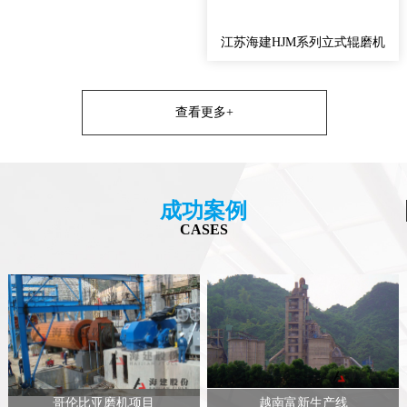
江苏海建HJM系列立式辊磨机
查看更多+
成功案例
CASES
哥伦比亚磨机项目
越南富新生产线