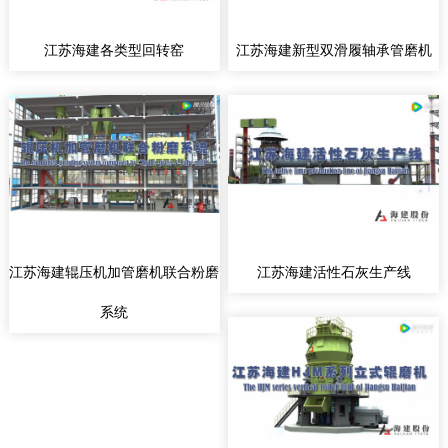
江苏海建各类型回转窑
江苏海建新型双滑履轴承管磨机
江苏海建辊压机加管磨机联合粉磨
江苏海建活性石灰生产线
系统