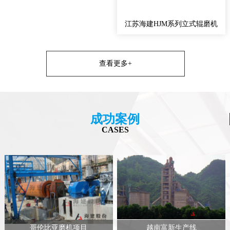
江苏海建HJM系列立式辊磨机
查看更多+
成功案例
CASES
哥伦比亚磨机项目
越南富新生产线