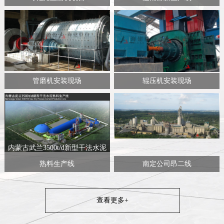
管磨机安装现场
辊压机安装现场
内蒙古武兰3500t/d新型干法水泥
熟料生产线
南定公司昂二线
查看更多+