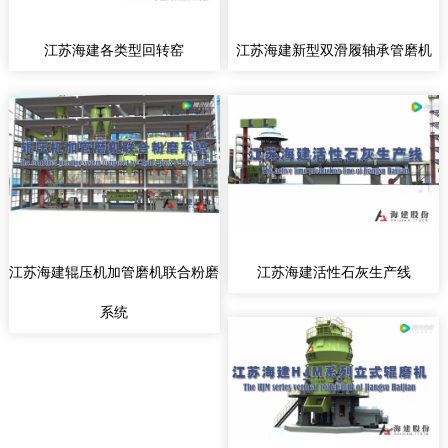
江苏海建各类型回转窑
江苏海建新型双滑履轴承管磨机
江苏海建辊压机加管磨机联合粉磨
江苏海建活性石灰生产线
系统