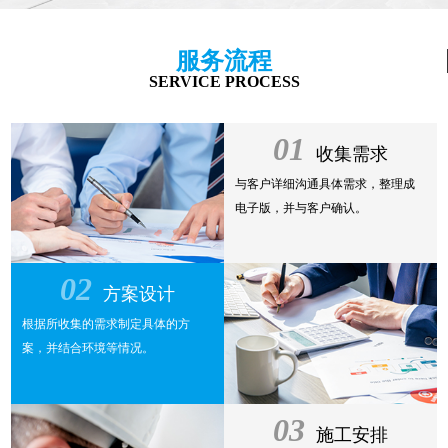
服务流程
SERVICE PROCESS
01
收集需求
与客户详细沟通具体需求，整理成
电子版，并与客户确认。
02
方案设计
根据所收集的需求制定具体的方
案，并结合环境等情况。
03
施工安排