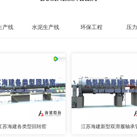
生产线
水泥生产线
环保工程
压
江苏海建各类型回转窑
江苏海建新型双滑履轴承