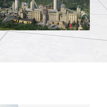
南定公司昂二线