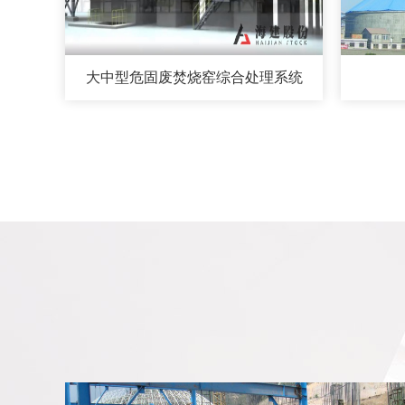
大中型危固废焚烧窑综合处理系统