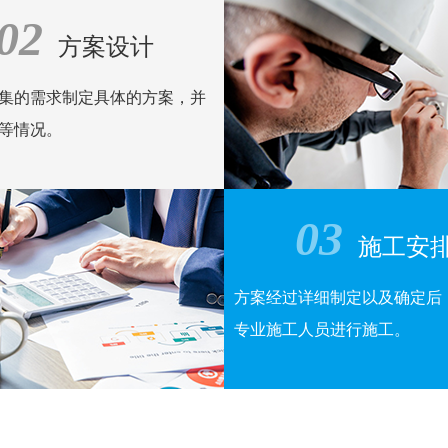
02
线
方案设计
集的需求制定具体的方案，并
等情况。
03
施工安
方案经过详细制定以及确定后
专业施工人员进行施工。