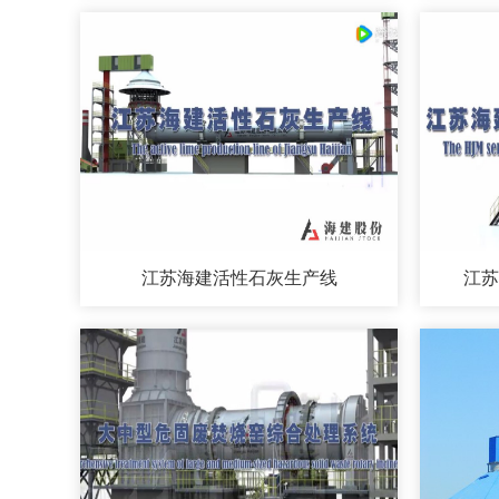
江苏海建活性石灰生产线
江苏