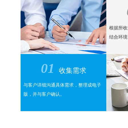
根据所收
结合环境
01
收集需求
与客户详细沟通具体需求，整理成电子
版，并与客户确认。