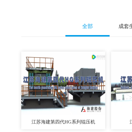
全部
成套
江苏海建第四代HG系列辊压机