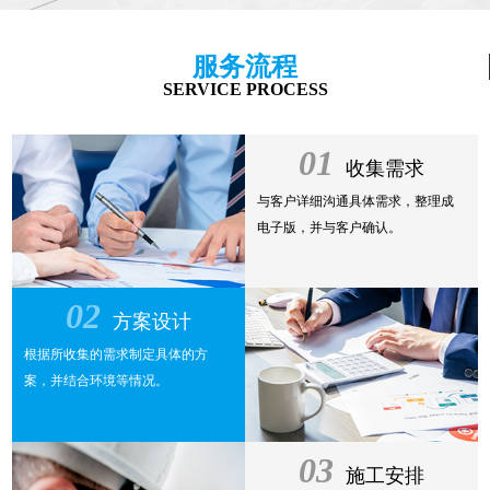
服务流程
SERVICE PROCESS
01
收集需求
与客户详细沟通具体需求，整理成
电子版，并与客户确认。
02
方案设计
根据所收集的需求制定具体的方
案，并结合环境等情况。
03
施工安排