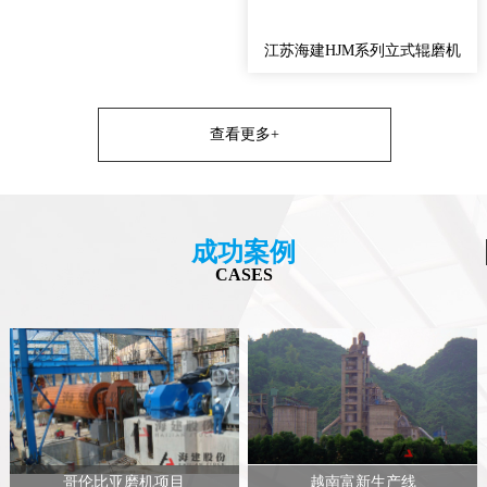
江苏海建HJM系列立式辊磨机
查看更多+
成功案例
CASES
哥伦比亚磨机项目
越南富新生产线