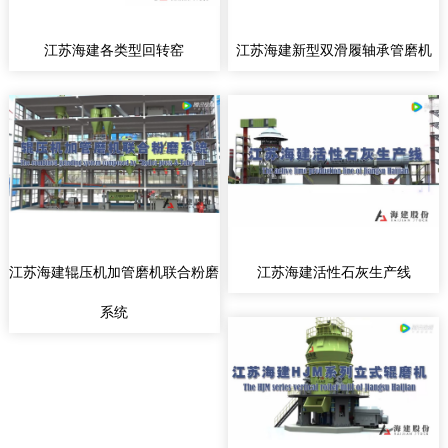
江苏海建各类型回转窑
江苏海建新型双滑履轴承管磨机
江苏海建辊压机加管磨机联合粉磨
江苏海建活性石灰生产线
系统