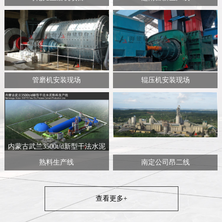
管磨机安装现场
辊压机安装现场
内蒙古武兰3500t/d新型干法水泥
熟料生产线
南定公司昂二线
查看更多+