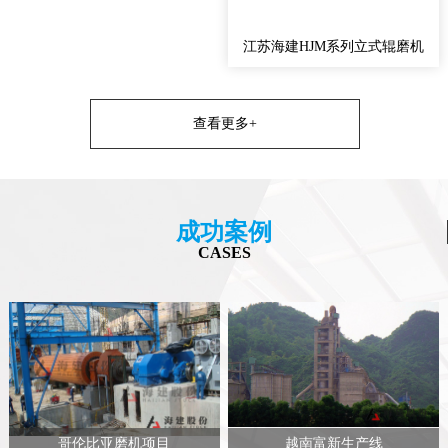
江苏海建HJM系列立式辊磨机
查看更多+
成功案例
CASES
哥伦比亚磨机项目
越南富新生产线