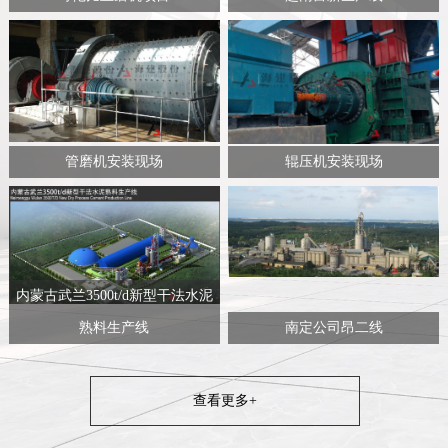
管磨机安装现场
辊压机安装现场
内蒙古武兰3500t/d新型干法水泥
熟料生产线
南定公司昂二线
查看更多+