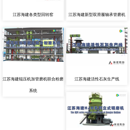
江苏海建各类型回转窑
江苏海建新型双滑履轴承管磨机
江苏海建辊压机加管磨机联合粉磨
江苏海建活性石灰生产线
系统