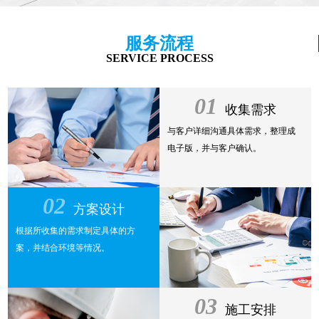
服务流程
SERVICE PROCESS
01
收集需求
与客户详细沟通具体需求，整理成
电子版，并与客户确认。
02
方案设计
根据所收集的需求制定具体的方
案，并结合环境等情况。
03
施工安排