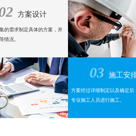
02
线
方案设计
集的需求制定具体的方案，并
等情况。
03
施工安
方案经过详细制定以及确定后
专业施工人员进行施工。