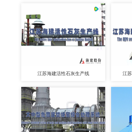
江苏海建活性石灰生产线
江苏