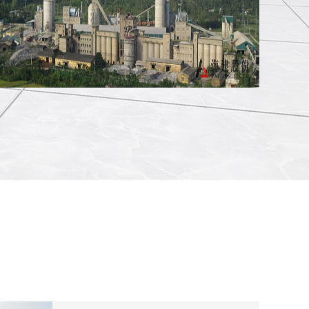
南定公司昂二线