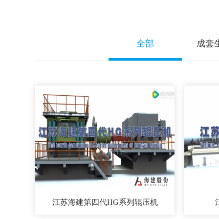
全部
成套
江苏海建第四代HG系列辊压机