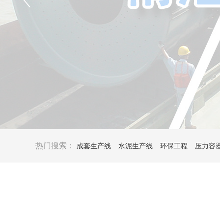
热门搜索：
成套生产线
水泥生产线
环保工程
压力容