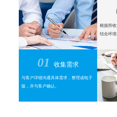
根据所收
结合环境
01
收集需求
与客户详细沟通具体需求，整理成电子
版，并与客户确认。