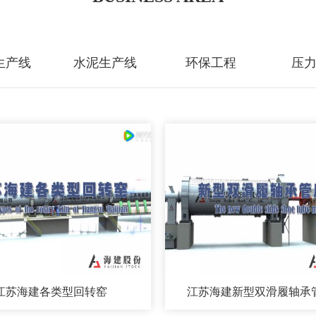
生产线
水泥生产线
环保工程
压
江苏海建各类型回转窑
江苏海建新型双滑履轴承