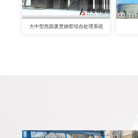
大中型危固废焚烧窑综合处理系统