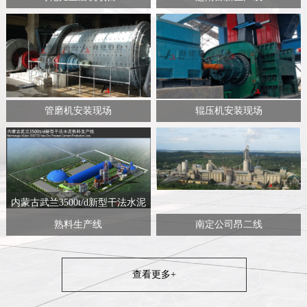
管磨机安装现场
辊压机安装现场
内蒙古武兰3500t/d新型干法水泥
熟料生产线
南定公司昂二线
查看更多+