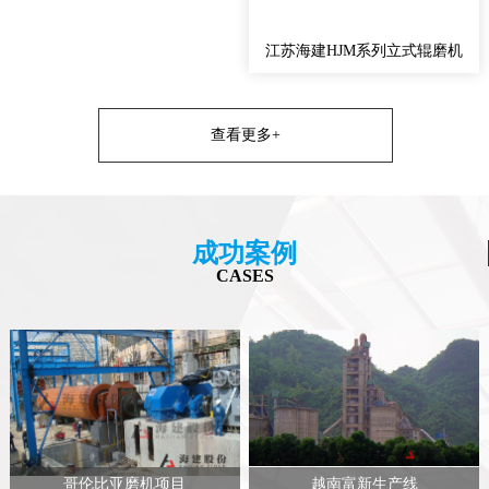
江苏海建HJM系列立式辊磨机
查看更多+
成功案例
CASES
哥伦比亚磨机项目
越南富新生产线