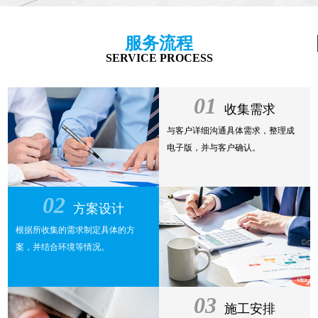
服务流程
SERVICE PROCESS
01
收集需求
与客户详细沟通具体需求，整理成
电子版，并与客户确认。
02
方案设计
根据所收集的需求制定具体的方
案，并结合环境等情况。
03
施工安排