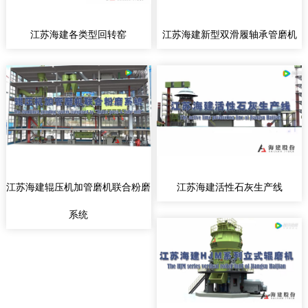
江苏海建各类型回转窑
江苏海建新型双滑履轴承管磨机
江苏海建辊压机加管磨机联合粉磨
江苏海建活性石灰生产线
系统