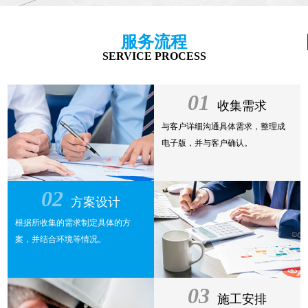
服务流程
SERVICE PROCESS
01
收集需求
与客户详细沟通具体需求，整理成
电子版，并与客户确认。
02
方案设计
根据所收集的需求制定具体的方
案，并结合环境等情况。
03
施工安排