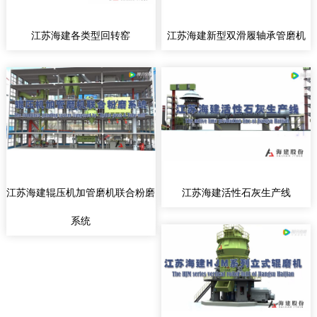
江苏海建各类型回转窑
江苏海建新型双滑履轴承管磨机
江苏海建辊压机加管磨机联合粉磨
江苏海建活性石灰生产线
系统