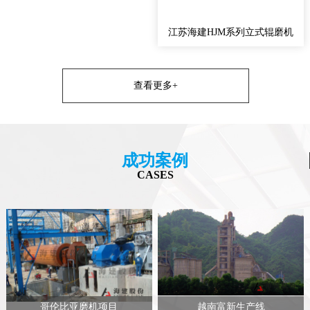
江苏海建HJM系列立式辊磨机
查看更多+
成功案例
CASES
哥伦比亚磨机项目
越南富新生产线