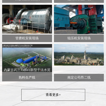
管磨机安装现场
辊压机安装现场
内蒙古武兰3500t/d新型干法水泥
熟料生产线
南定公司昂二线
查看更多+