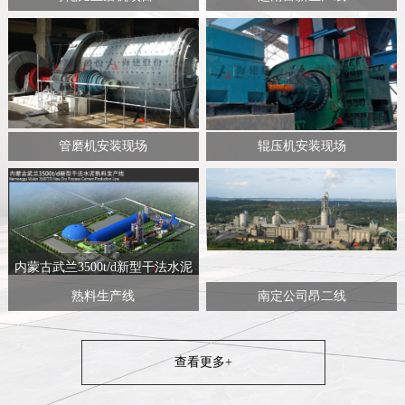
管磨机安装现场
辊压机安装现场
内蒙古武兰3500t/d新型干法水泥
熟料生产线
南定公司昂二线
查看更多+