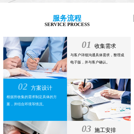
服务流程
SERVICE PROCESS
01
收集需求
与客户详细沟通具体需求，整理成
电子版，并与客户确认。
02
方案设计
根据所收集的需求制定具体的方
案，并结合环境等情况。
03
施工安排