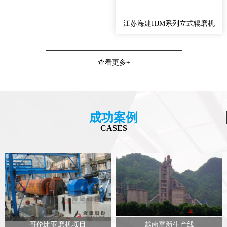
江苏海建HJM系列立式辊磨机
查看更多+
成功案例
CASES
哥伦比亚磨机项目
越南富新生产线