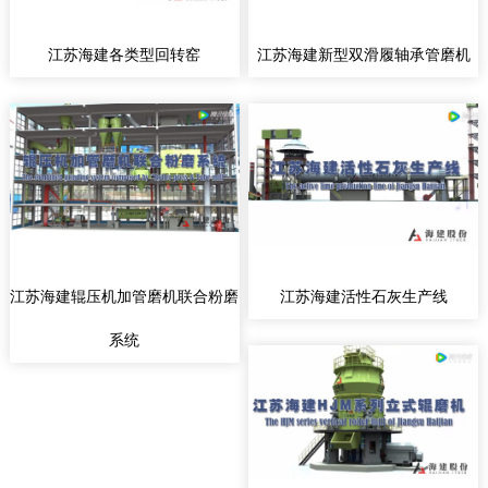
江苏海建各类型回转窑
江苏海建新型双滑履轴承管磨机
江苏海建辊压机加管磨机联合粉磨
江苏海建活性石灰生产线
系统