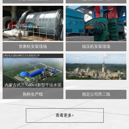
管磨机安装现场
辊压机安装现场
内蒙古武兰3500t/d新型干法水泥
熟料生产线
南定公司昂二线
查看更多+