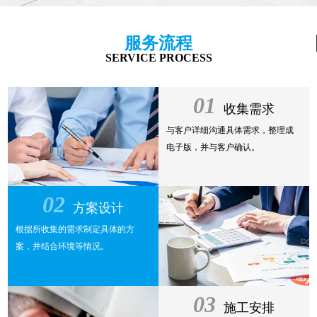
服务流程
SERVICE PROCESS
01
收集需求
与客户详细沟通具体需求，整理成
电子版，并与客户确认。
02
方案设计
根据所收集的需求制定具体的方
案，并结合环境等情况。
03
施工安排