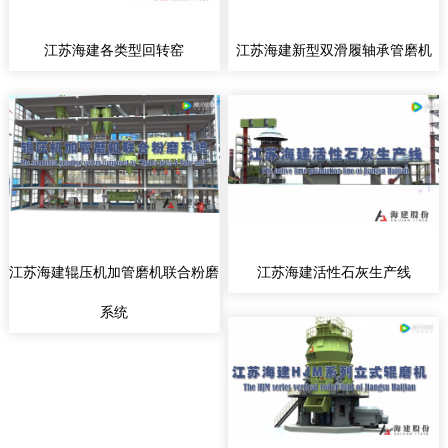
江苏海建各类型回转窑
江苏海建新型双滑履轴承管磨机
江苏海建辊压机加管磨机联合粉磨
江苏海建活性石灰生产线
系统