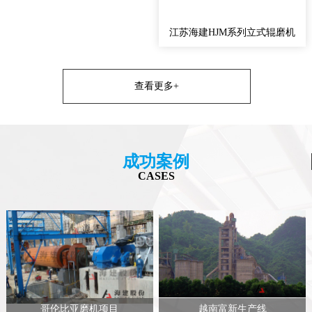
江苏海建HJM系列立式辊磨机
查看更多+
成功案例
CASES
哥伦比亚磨机项目
越南富新生产线