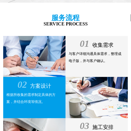
服务流程
SERVICE PROCESS
01
收集需求
与客户详细沟通具体需求，整理成
电子版，并与客户确认。
02
方案设计
根据所收集的需求制定具体的方
案，并结合环境等情况。
03
施工安排