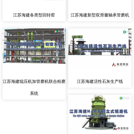
江苏海建各类型回转窑
江苏海建新型双滑履轴承管磨机
江苏海建辊压机加管磨机联合粉磨
江苏海建活性石灰生产线
系统