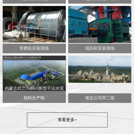
管磨机安装现场
辊压机安装现场
内蒙古武兰3500t/d新型干法水泥
熟料生产线
南定公司昂二线
查看更多+