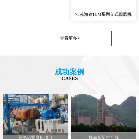
江苏海建HJM系列立式辊磨机
查看更多+
成功案例
CASES
哥伦比亚磨机项目
越南富新生产线