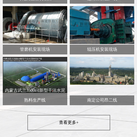
管磨机安装现场
辊压机安装现场
内蒙古武兰3500t/d新型干法水泥
熟料生产线
南定公司昂二线
查看更多+