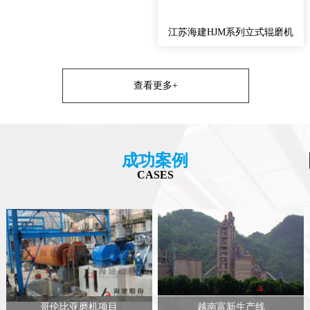
江苏海建HJM系列立式辊磨机
查看更多+
成功案例
CASES
哥伦比亚磨机项目
越南富新生产线