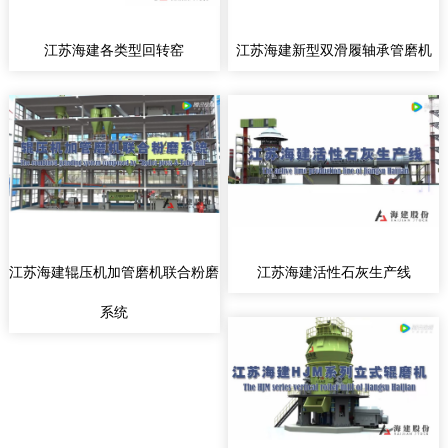
江苏海建各类型回转窑
江苏海建新型双滑履轴承管磨机
江苏海建辊压机加管磨机联合粉磨
江苏海建活性石灰生产线
系统