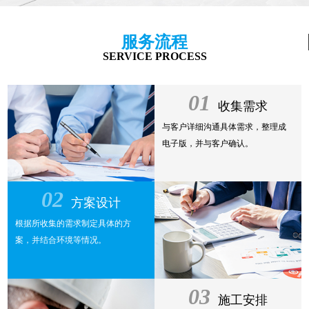
服务流程
SERVICE PROCESS
01
收集需求
与客户详细沟通具体需求，整理成
电子版，并与客户确认。
02
方案设计
根据所收集的需求制定具体的方
案，并结合环境等情况。
03
施工安排