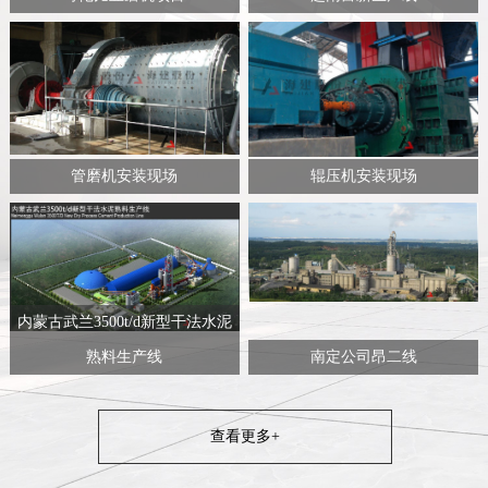
管磨机安装现场
辊压机安装现场
内蒙古武兰3500t/d新型干法水泥
熟料生产线
南定公司昂二线
查看更多+