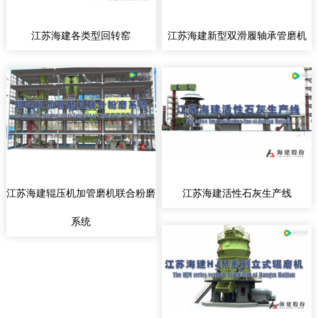
江苏海建各类型回转窑
江苏海建新型双滑履轴承管磨机
江苏海建辊压机加管磨机联合粉磨
江苏海建活性石灰生产线
系统