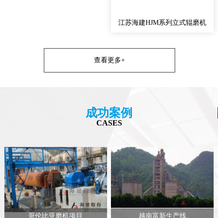
江苏海建HJM系列立式辊磨机
查看更多+
成功案例
CASES
哥伦比亚磨机项目
越南富新生产线