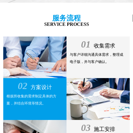
服务流程
SERVICE PROCESS
01
收集需求
与客户详细沟通具体需求，整理成
电子版，并与客户确认。
02
方案设计
根据所收集的需求制定具体的方
案，并结合环境等情况。
03
施工安排