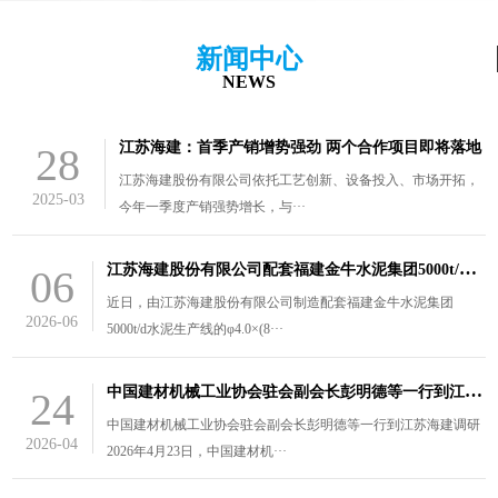
新闻中心
NEWS
江苏海建：首季产销增势强劲 两个合作项目即将落地
28
江苏海建股份有限公司依托工艺创新、设备投入、市场开拓，
2025-03
今年一季度产销强势增长，与···
江
苏海建股份有限公司配套福建金牛水泥集团5000t/d水泥生产线的￠4.0×（8.5+3）m风扫煤磨装车发货
06
近日，由江苏海建股份有限公司制造配套福建金牛水泥集团
2026-06
5000t/d水泥生产线的φ4.0×(8···
中
国建材机械工业协会驻会副会长彭明德等一行到江苏海建调研
24
中国建材机械工业协会驻会副会长彭明德等一行到江苏海建调研
2026-04
2026年4月23日，中国建材机···