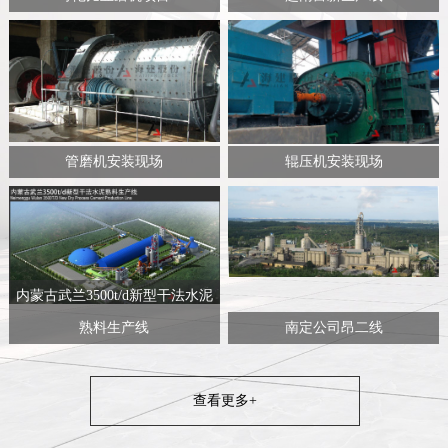
管磨机安装现场
辊压机安装现场
内蒙古武兰3500t/d新型干法水泥
熟料生产线
南定公司昂二线
查看更多+