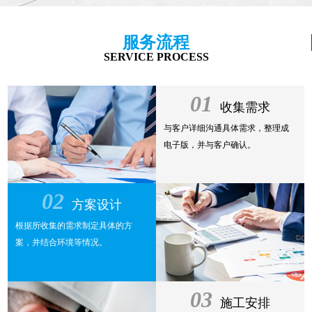
服务流程
SERVICE PROCESS
01
收集需求
与客户详细沟通具体需求，整理成
电子版，并与客户确认。
02
方案设计
根据所收集的需求制定具体的方
案，并结合环境等情况。
03
施工安排