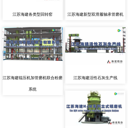
江苏海建各类型回转窑
江苏海建新型双滑履轴承管磨机
江苏海建辊压机加管磨机联合粉磨
江苏海建活性石灰生产线
系统