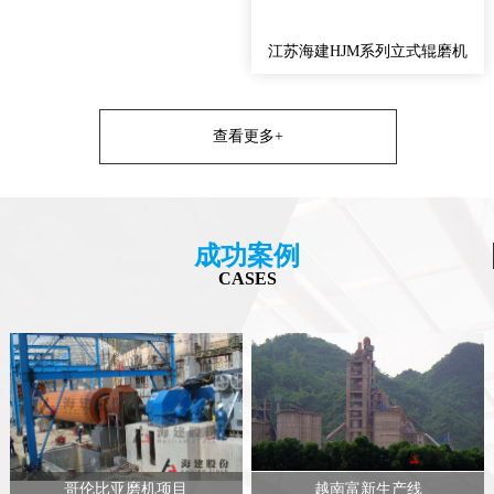
江苏海建HJM系列立式辊磨机
查看更多+
成功案例
CASES
哥伦比亚磨机项目
越南富新生产线