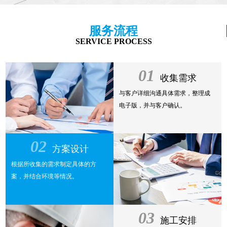
服务流程
SERVICE PROCESS
01
收集需求
与客户详细沟通具体需求，整理成
电子版，并与客户确认。
02
方案设计
根据所收集的需求制定具体的方
案，并结合环境等情况。
03
施工安排