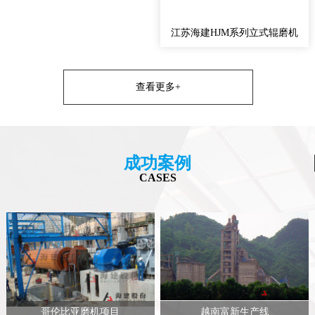
江苏海建HJM系列立式辊磨机
查看更多+
成功案例
CASES
哥伦比亚磨机项目
越南富新生产线