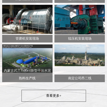
管磨机安装现场
辊压机安装现场
内蒙古武兰3500t/d新型干法水泥
熟料生产线
南定公司昂二线
查看更多+