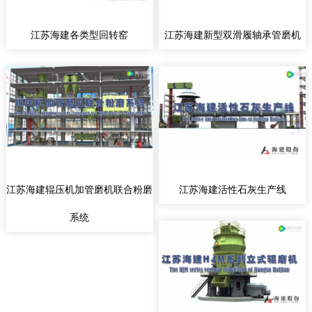
江苏海建各类型回转窑
江苏海建新型双滑履轴承管磨机
江苏海建辊压机加管磨机联合粉磨
江苏海建活性石灰生产线
系统