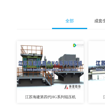
全部
成套
江苏海建第四代HG系列辊压机