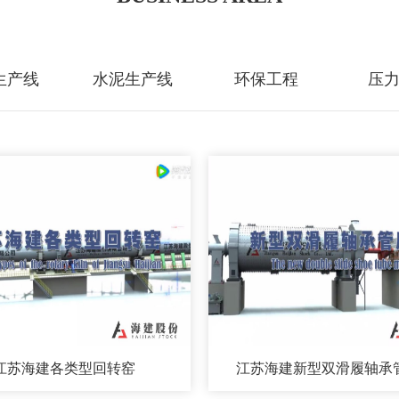
生产线
水泥生产线
环保工程
压
江苏海建各类型回转窑
江苏海建新型双滑履轴承