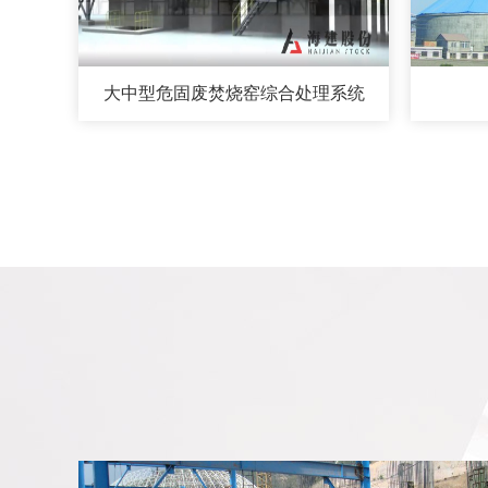
大中型危固废焚烧窑综合处理系统