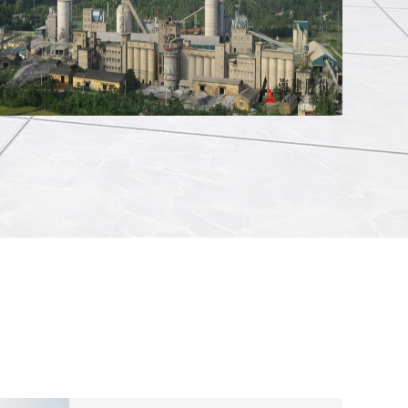
南定公司昂二线