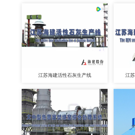
江苏海建活性石灰生产线
江苏