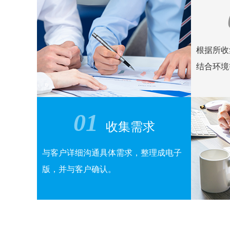
根据所收
结合环境
01
收集需求
与客户详细沟通具体需求，整理成电子
版，并与客户确认。