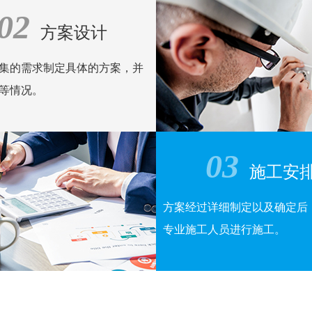
02
线
方案设计
集的需求制定具体的方案，并
等情况。
03
施工安
方案经过详细制定以及确定后
专业施工人员进行施工。