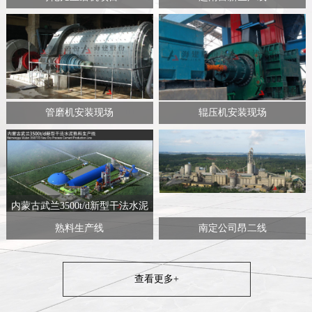
管磨机安装现场
辊压机安装现场
内蒙古武兰3500t/d新型干法水泥
熟料生产线
南定公司昂二线
查看更多+