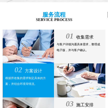
服务流程
SERVICE PROCESS
01
收集需求
与客户详细沟通具体需求，整理成
电子版，并与客户确认。
02
方案设计
根据所收集的需求制定具体的方
案，并结合环境等情况。
03
施工安排