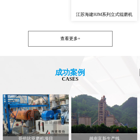
江苏海建HJM系列立式辊磨机
查看更多+
成功案例
CASES
哥伦比亚磨机项目
越南富新生产线