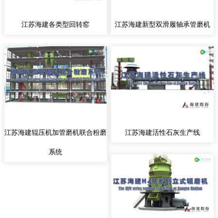
江苏海建各类型回转窑
江苏海建新型双滑履轴承管磨机
江苏海建辊压机加管磨机联合粉磨
江苏海建活性石灰生产线
系统