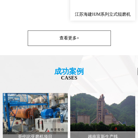
江苏海建HJM系列立式辊磨机
查看更多+
成功案例
CASES
哥伦比亚磨机项目
越南富新生产线