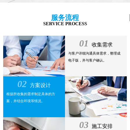
服务流程
SERVICE PROCESS
01
收集需求
与客户详细沟通具体需求，整理成
电子版，并与客户确认。
02
方案设计
根据所收集的需求制定具体的方
案，并结合环境等情况。
03
施工安排