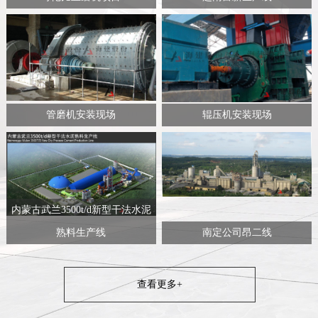
管磨机安装现场
辊压机安装现场
内蒙古武兰3500t/d新型干法水泥
熟料生产线
南定公司昂二线
查看更多+