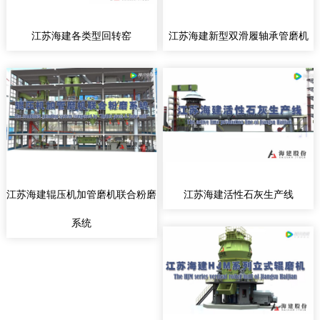
江苏海建各类型回转窑
江苏海建新型双滑履轴承管磨机
江苏海建辊压机加管磨机联合粉磨
江苏海建活性石灰生产线
系统