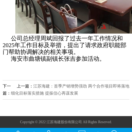
公司总经理周斌回报了过去一年工作情况和
2025年工作目标及举措，提出了请求政府职能部
门帮助协调解决的相关事项。
海安市曲塘镇副镇长张吉参加活动。
下一
上一篇：
江苏海建：首季产销增势强劲 两个合作项目即将落地
篇：
细化目标落实措施 提振信心再谋发展
Copyright © 2022 江苏海建股份有限公司 All Rights Reserved.