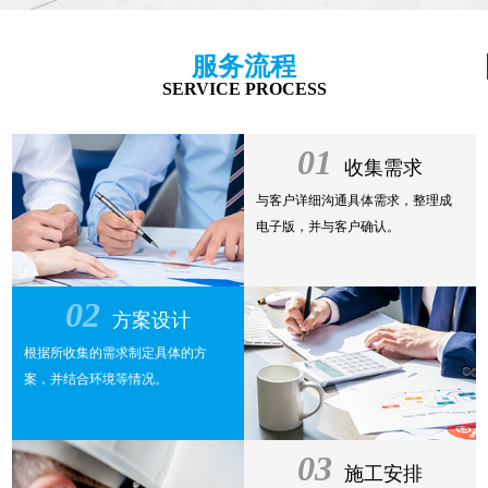
服务流程
SERVICE PROCESS
01
收集需求
与客户详细沟通具体需求，整理成
电子版，并与客户确认。
02
方案设计
根据所收集的需求制定具体的方
案，并结合环境等情况。
03
施工安排