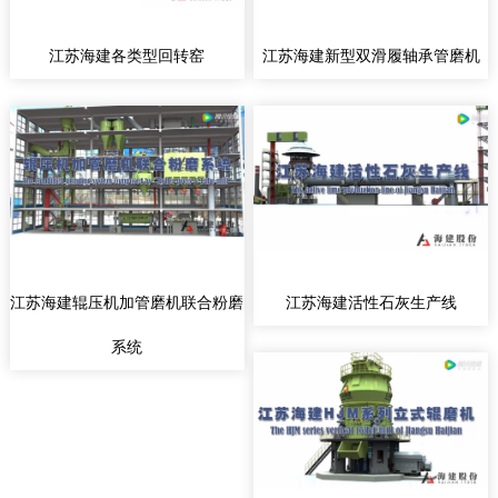
江苏海建各类型回转窑
江苏海建新型双滑履轴承管磨机
江苏海建辊压机加管磨机联合粉磨
江苏海建活性石灰生产线
系统