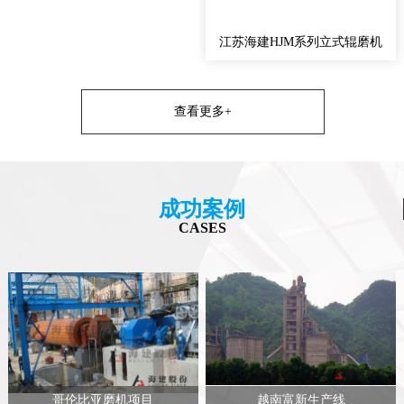
江苏海建HJM系列立式辊磨机
查看更多+
成功案例
CASES
哥伦比亚磨机项目
越南富新生产线