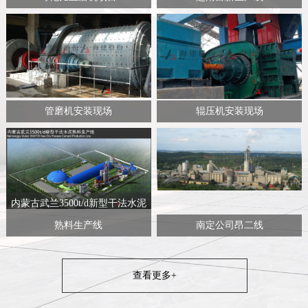
管磨机安装现场
辊压机安装现场
内蒙古武兰3500t/d新型干法水泥
熟料生产线
南定公司昂二线
查看更多+