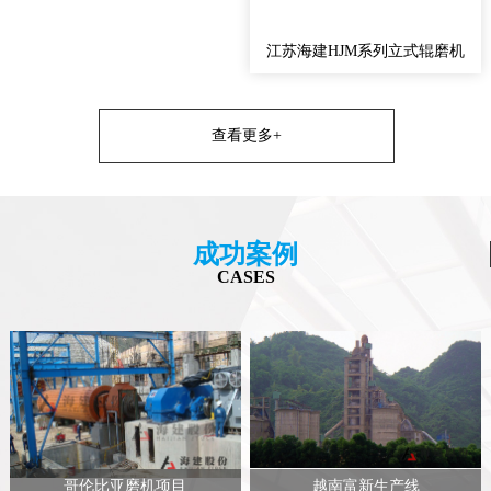
江苏海建HJM系列立式辊磨机
查看更多+
成功案例
CASES
哥伦比亚磨机项目
越南富新生产线