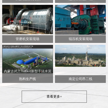
管磨机安装现场
辊压机安装现场
内蒙古武兰3500t/d新型干法水泥
熟料生产线
南定公司昂二线
查看更多+