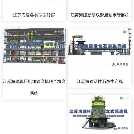
江苏海建各类型回转窑
江苏海建新型双滑履轴承管磨机
江苏海建辊压机加管磨机联合粉磨
江苏海建活性石灰生产线
系统