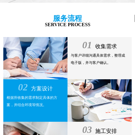
服务流程
SERVICE PROCESS
01
收集需求
与客户详细沟通具体需求，整理成
电子版，并与客户确认。
02
方案设计
根据所收集的需求制定具体的方
案，并结合环境等情况。
03
施工安排