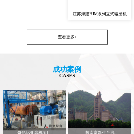
江苏海建HJM系列立式辊磨机
查看更多+
成功案例
CASES
哥伦比亚磨机项目
越南富新生产线