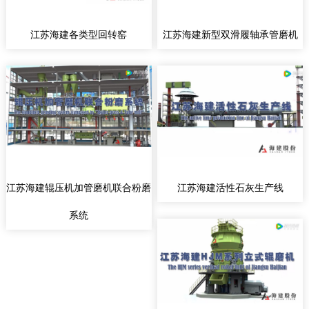
江苏海建各类型回转窑
江苏海建新型双滑履轴承管磨机
江苏海建辊压机加管磨机联合粉磨
江苏海建活性石灰生产线
系统