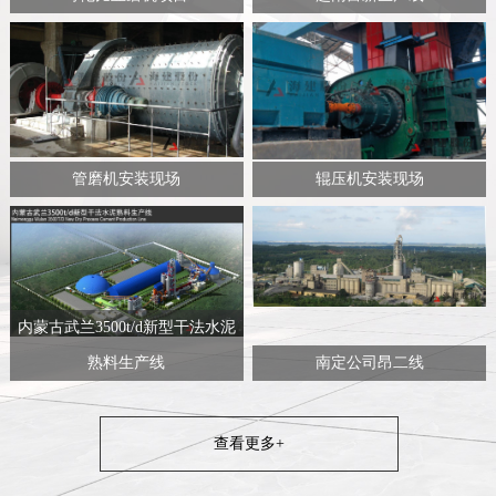
管磨机安装现场
辊压机安装现场
内蒙古武兰3500t/d新型干法水泥
熟料生产线
南定公司昂二线
查看更多+