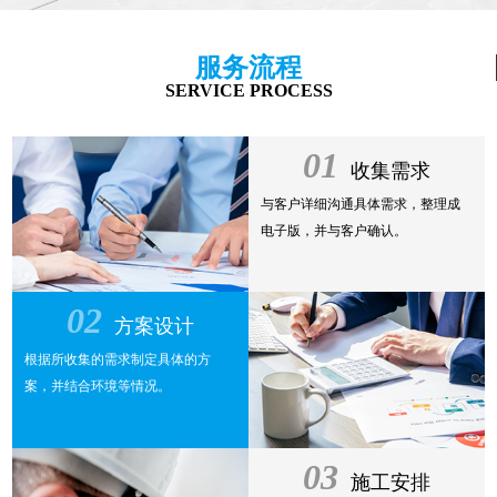
服务流程
SERVICE PROCESS
01
收集需求
与客户详细沟通具体需求，整理成
电子版，并与客户确认。
02
方案设计
根据所收集的需求制定具体的方
案，并结合环境等情况。
03
施工安排