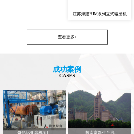
江苏海建HJM系列立式辊磨机
查看更多+
成功案例
CASES
哥伦比亚磨机项目
越南富新生产线