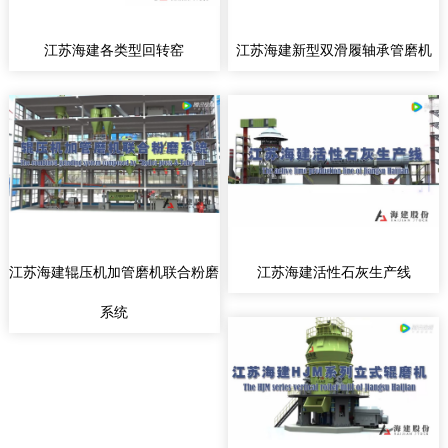
江苏海建各类型回转窑
江苏海建新型双滑履轴承管磨机
江苏海建辊压机加管磨机联合粉磨
江苏海建活性石灰生产线
系统