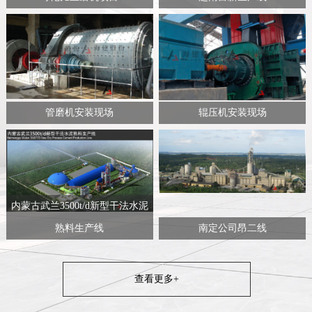
管磨机安装现场
辊压机安装现场
内蒙古武兰3500t/d新型干法水泥
熟料生产线
南定公司昂二线
查看更多+