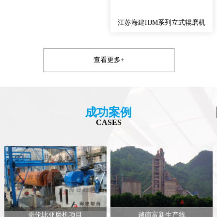
江苏海建HJM系列立式辊磨机
查看更多+
成功案例
CASES
哥伦比亚磨机项目
越南富新生产线