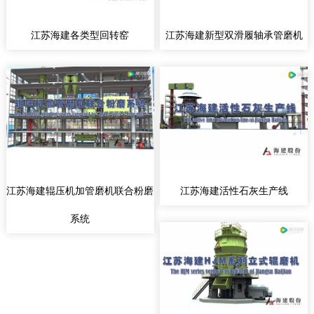
江苏海建各类型回转窑
江苏海建新型双滑履轴承管磨机
江苏海建辊压机加管磨机联合粉磨
江苏海建活性石灰生产线
系统