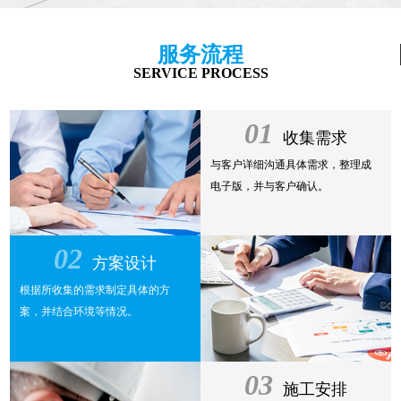
服务流程
SERVICE PROCESS
01
收集需求
与客户详细沟通具体需求，整理成
电子版，并与客户确认。
02
方案设计
根据所收集的需求制定具体的方
案，并结合环境等情况。
03
施工安排