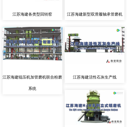
江苏海建各类型回转窑
江苏海建新型双滑履轴承管磨机
江苏海建辊压机加管磨机联合粉磨
江苏海建活性石灰生产线
系统