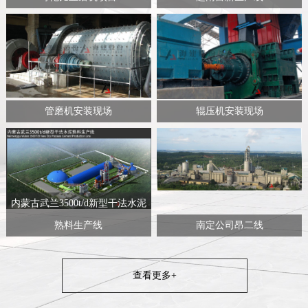
管磨机安装现场
辊压机安装现场
内蒙古武兰3500t/d新型干法水泥
熟料生产线
南定公司昂二线
查看更多+