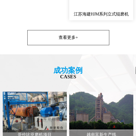
江苏海建HJM系列立式辊磨机
查看更多+
成功案例
CASES
哥伦比亚磨机项目
越南富新生产线