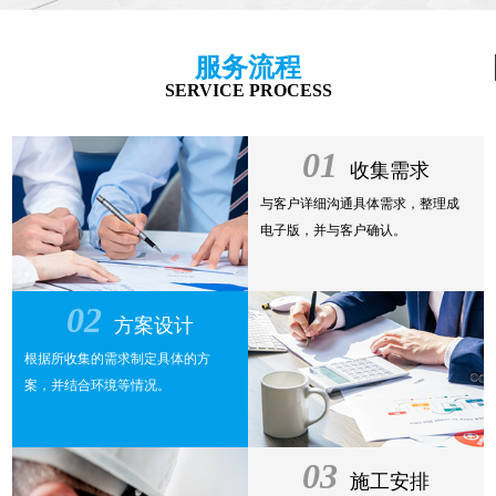
服务流程
SERVICE PROCESS
01
收集需求
与客户详细沟通具体需求，整理成
电子版，并与客户确认。
02
方案设计
根据所收集的需求制定具体的方
案，并结合环境等情况。
03
施工安排