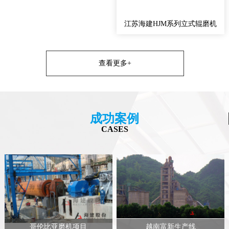
江苏海建HJM系列立式辊磨机
查看更多+
成功案例
CASES
哥伦比亚磨机项目
越南富新生产线