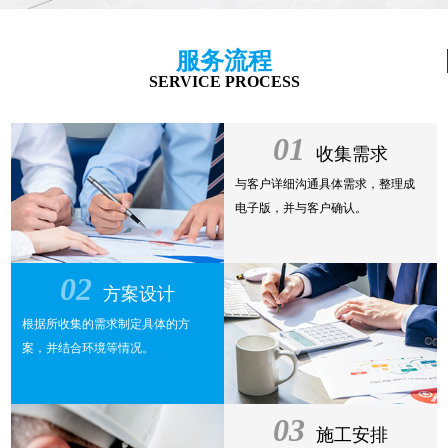
服务流程
SERVICE PROCESS
01
收集需求
与客户详细沟通具体需求，整理成
电子版，并与客户确认。
02
方案设计
根据所收集的需求制定具体的方
案，并结合环境等情况。
03
施工安排