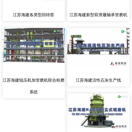
江苏海建各类型回转窑
江苏海建新型双滑履轴承管磨机
江苏海建辊压机加管磨机联合粉磨
江苏海建活性石灰生产线
系统