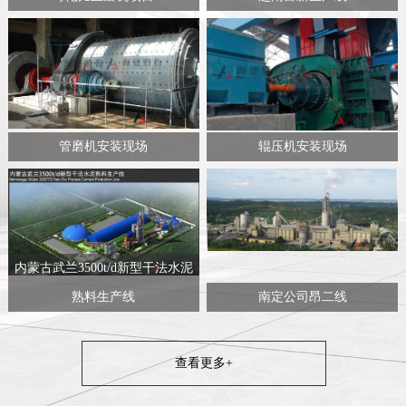
管磨机安装现场
辊压机安装现场
内蒙古武兰3500t/d新型干法水泥
熟料生产线
南定公司昂二线
查看更多+