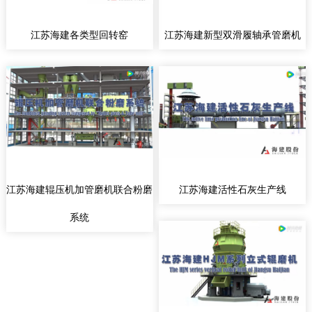
江苏海建各类型回转窑
江苏海建新型双滑履轴承管磨机
江苏海建辊压机加管磨机联合粉磨
江苏海建活性石灰生产线
系统