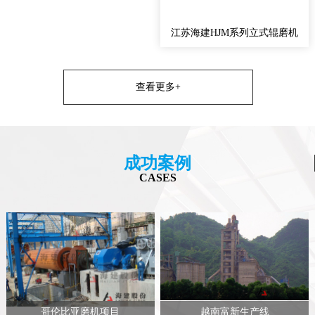
江苏海建HJM系列立式辊磨机
查看更多+
成功案例
CASES
哥伦比亚磨机项目
越南富新生产线