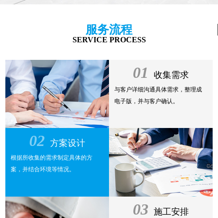
服务流程
SERVICE PROCESS
01
收集需求
与客户详细沟通具体需求，整理成
电子版，并与客户确认。
02
方案设计
根据所收集的需求制定具体的方
案，并结合环境等情况。
03
施工安排