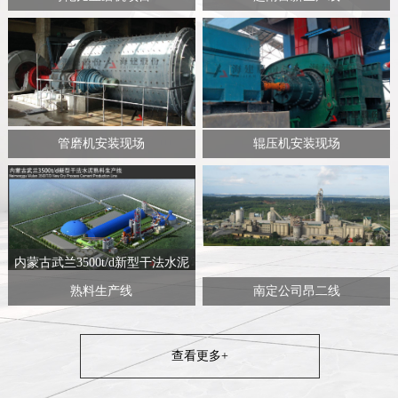
管磨机安装现场
辊压机安装现场
内蒙古武兰3500t/d新型干法水泥
熟料生产线
南定公司昂二线
查看更多+