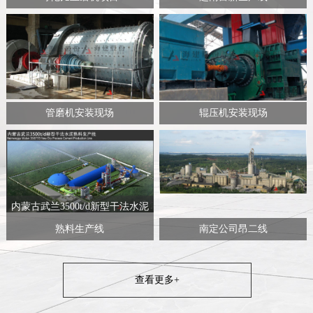
管磨机安装现场
辊压机安装现场
内蒙古武兰3500t/d新型干法水泥
熟料生产线
南定公司昂二线
查看更多+