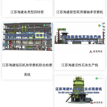
江苏海建各类型回转窑
江苏海建新型双滑履轴承管磨机
江苏海建辊压机加管磨机联合粉磨
江苏海建活性石灰生产线
系统