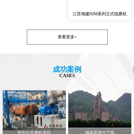
江苏海建HJM系列立式辊磨机
查看更多+
成功案例
CASES
哥伦比亚磨机项目
越南富新生产线