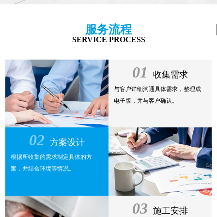
服务流程
SERVICE PROCESS
01
收集需求
与客户详细沟通具体需求，整理成
电子版，并与客户确认。
02
方案设计
根据所收集的需求制定具体的方
案，并结合环境等情况。
03
施工安排