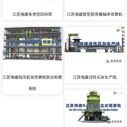
江苏海建各类型回转窑
江苏海建新型双滑履轴承管磨机
江苏海建辊压机加管磨机联合粉磨
江苏海建活性石灰生产线
系统