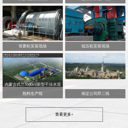
管磨机安装现场
辊压机安装现场
内蒙古武兰3500t/d新型干法水泥
熟料生产线
南定公司昂二线
查看更多+