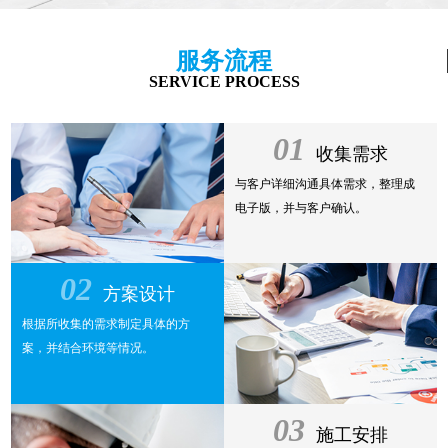
服务流程
SERVICE PROCESS
01
收集需求
与客户详细沟通具体需求，整理成
电子版，并与客户确认。
02
方案设计
根据所收集的需求制定具体的方
案，并结合环境等情况。
03
施工安排