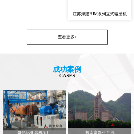
江苏海建HJM系列立式辊磨机
查看更多+
成功案例
CASES
哥伦比亚磨机项目
越南富新生产线