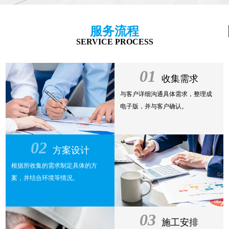
服务流程
SERVICE PROCESS
01
收集需求
与客户详细沟通具体需求，整理成
电子版，并与客户确认。
02
方案设计
根据所收集的需求制定具体的方
案，并结合环境等情况。
03
施工安排