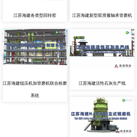
江苏海建各类型回转窑
江苏海建新型双滑履轴承管磨机
江苏海建辊压机加管磨机联合粉磨
江苏海建活性石灰生产线
系统