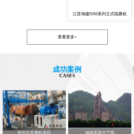
江苏海建HJM系列立式辊磨机
查看更多+
成功案例
CASES
哥伦比亚磨机项目
越南富新生产线