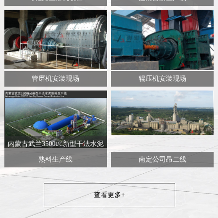
管磨机安装现场
辊压机安装现场
内蒙古武兰3500t/d新型干法水泥
熟料生产线
南定公司昂二线
查看更多+