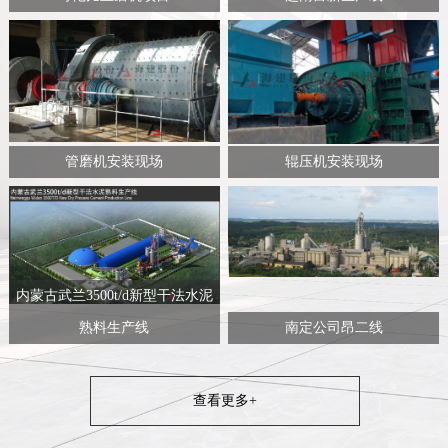
管磨机安装现场
辊压机安装现场
内蒙古武兰3500t/d新型干法水泥
熟料生产线
南定公司昂二线
查看更多+