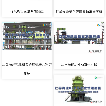
江苏海建各类型回转窑
江苏海建新型双滑履轴承管磨机
江苏海建辊压机加管磨机联合粉磨
江苏海建活性石灰生产线
系统