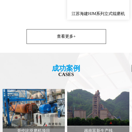
江苏海建HJM系列立式辊磨机
查看更多+
成功案例
CASES
哥伦比亚磨机项目
越南富新生产线