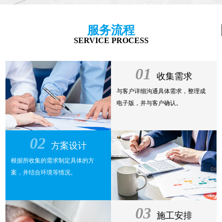
服务流程
SERVICE PROCESS
01
收集需求
与客户详细沟通具体需求，整理成
电子版，并与客户确认。
02
方案设计
根据所收集的需求制定具体的方
案，并结合环境等情况。
03
施工安排