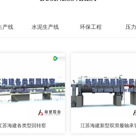
生产线
水泥生产线
环保工程
压
江苏海建各类型回转窑
江苏海建新型双滑履轴承