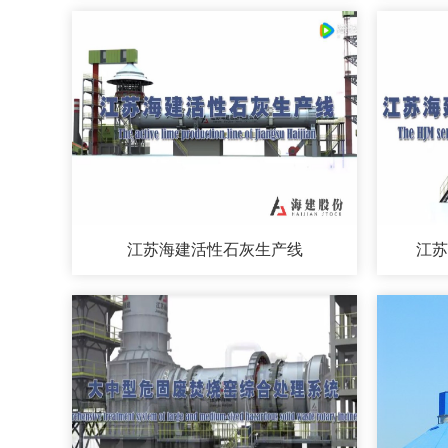
江苏海建活性石灰生产线
江苏