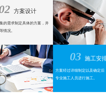
02
线
方案设计
集的需求制定具体的方案，并
等情况。
03
施工安
方案经过详细制定以及确定后
专业施工人员进行施工。