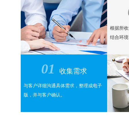
根据所收
结合环境
01
收集需求
与客户详细沟通具体需求，整理成电子
版，并与客户确认。