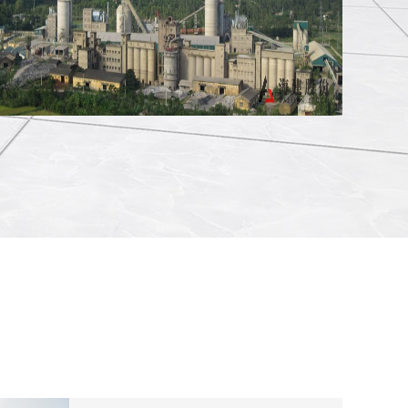
南定公司昂二线