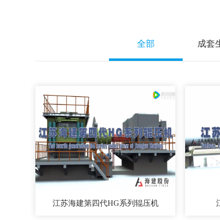
全部
成套
江苏海建第四代HG系列辊压机