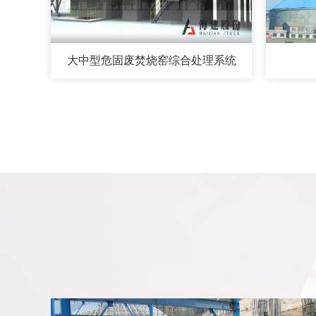
大中型危固废焚烧窑综合处理系统